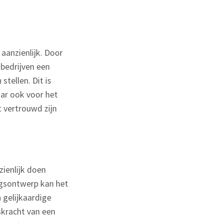
aanzienlijk. Door
 bedrijven een
tellen. Dit is
aar ook voor het
t vertrouwd zijn
ienlijk doen
ngsontwerp kan het
 gelijkaardige
skracht van een