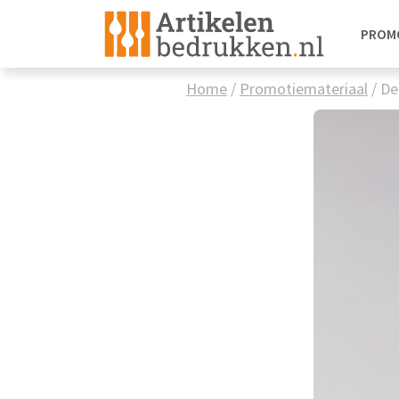
PROM
Home
/
Promotiemateriaal
/
De