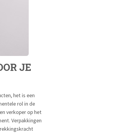
OOR JE
cten, het is een
entele rol in de
en verkoper op het
ment. Verpakkingen
rekkingskracht