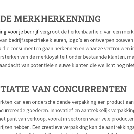
DE MERKHERKENNING
ng voor je bedrijf
vergroot de herkenbaarheid van een merk 
 van bedrijfsspecifieke kleuren, logo’s en ontwerpen bouwen
op die consumenten gaan herkennen en waar ze vertrouwen in s
versterken van de merkloyaliteit onder bestaande klanten, m
aandacht van potentiële nieuwe klanten die wellicht nog nie
NTIATIE VAN CONCURRENTEN
rkten kan een onderscheidende verpakking een product aanz
ncurrerende goederen. Innovatief en aantrekkelijk verpakki
et punt van verkoop, vooral in sectoren waar vele producten
rijzen hebben. Een creatieve verpakking kan de aantrekking