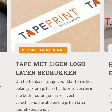
PROMOTIEMATERIAAL
TAPE MET EIGEN LOGO
LATEN BEDRUKKEN
Om herkenbaar te zijn voor klanten is het
H
r
belangrijk om je huisstijl door te voeren in
n
alle bedrijfsuitingen. Er zijn veel
z
verschillende artikelen die je kan laten
h
bedrukken. Zo is…
L