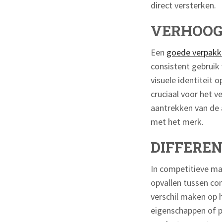
direct versterken.
VERHOOG
Een
goede verpakki
consistent gebruik
visuele identiteit 
cruciaal voor het 
aantrekken van de 
met het merk.
DIFFERE
In competitieve ma
opvallen tussen co
verschil maken op h
eigenschappen of p