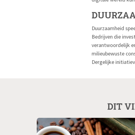
DUURZAA
Duurzaamheid speel
Bedrijven die inves
verantwoordelijk en
milieubewuste con
Dergelijke initiati
DIT V