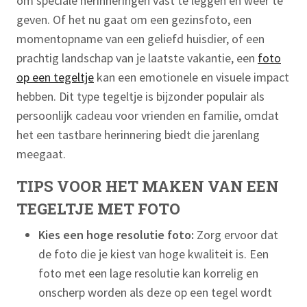
om speciale herinneringen vast te leggen en weer te
geven. Of het nu gaat om een gezinsfoto, een
momentopname van een geliefd huisdier, of een
prachtig landschap van je laatste vakantie, een
foto
op een tegeltje
kan een emotionele en visuele impact
hebben. Dit type tegeltje is bijzonder populair als
persoonlijk cadeau voor vrienden en familie, omdat
het een tastbare herinnering biedt die jarenlang
meegaat.
TIPS VOOR HET MAKEN VAN EEN
TEGELTJE MET FOTO
Kies een hoge resolutie foto:
Zorg ervoor dat
de foto die je kiest van hoge kwaliteit is. Een
foto met een lage resolutie kan korrelig en
onscherp worden als deze op een tegel wordt