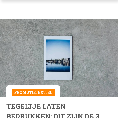
PROMOTIETEXTIEL
TEGELTJE LATEN
BEDRUKKEN: DIT ZIJN DE 3