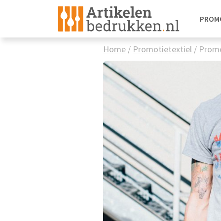
PROM
Home
/
Promotietextiel
/
Promo