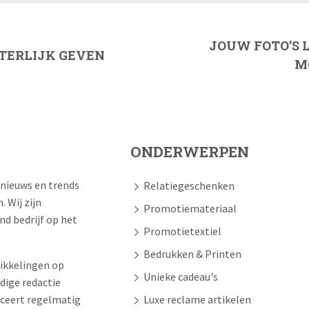
JOUW FOTO’S 
ITERLIJK GEVEN
M
ONDERWERPEN
 nieuws en trends
Relatiegeschenken
 Wij zijn
Promotiemateriaal
d bedrijf op het
Promotietextiel
Bedrukken & Printen
ikkelingen op
Unieke cadeau's
dige redactie
iceert regelmatig
Luxe reclame artikelen