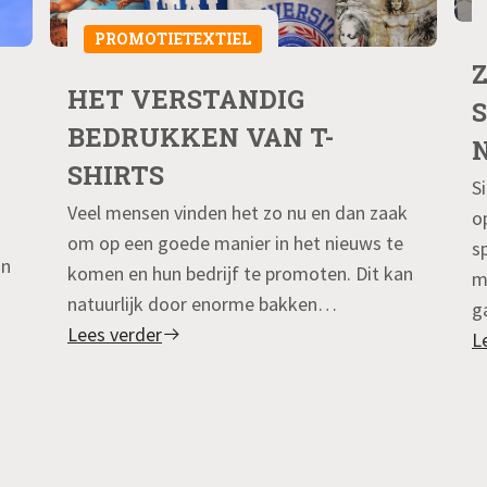
PROMOTIETEXTIEL
HET VERSTANDIG
BEDRUKKEN VAN T-
SHIRTS
S
Veel mensen vinden het zo nu en dan zaak
o
om op een goede manier in het nieuws te
s
jn
komen en hun bedrijf te promoten. Dit kan
m
natuurlijk door enorme bakken…
g
Lees verder
L