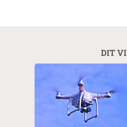
DIT V