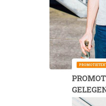
PROMOTIETEX
PROMOTI
GELEGE