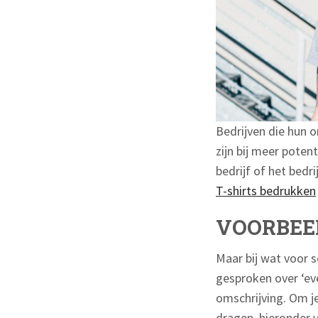
Bedrijven die hun o
zijn bij meer pote
bedrijf of het bedr
T-shirts bedrukken
VOORBEE
Maar bij wat voor 
gesproken over ‘eve
omschrijving. Om j
dragen, hieronder v