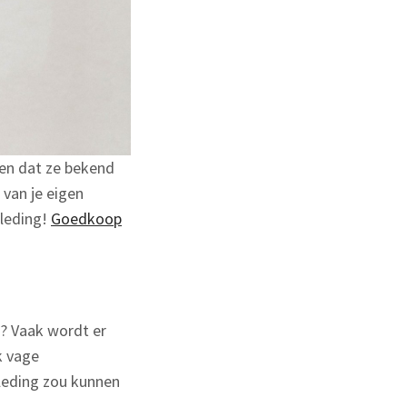
gen dat ze bekend
 van je eigen
kleding!
Goedkoop
? Vaak wordt er
k vage
leding zou kunnen