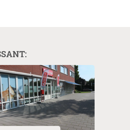
SSANT: