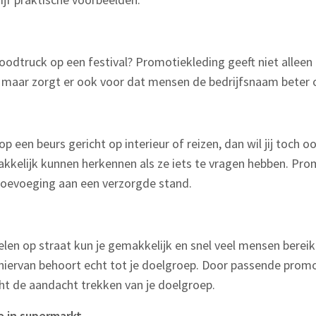
oodtruck op een festival? Promotiekleding geeft niet alleen
, maar zorgt er ook voor dat mensen de bedrijfsnaam beter
 op een beurs gericht op interieur of reizen, dan wil jij toch 
elijk kunnen herkennen als ze iets te vragen hebben. Prom
 toevoeging aan een verzorgde stand.
delen op straat kun je gemakkelijk en snel veel mensen berei
 hiervan behoort echt tot je doelgroep. Door passende promo
cht de aandacht trekken van je doelgroep.
e in supermarkt