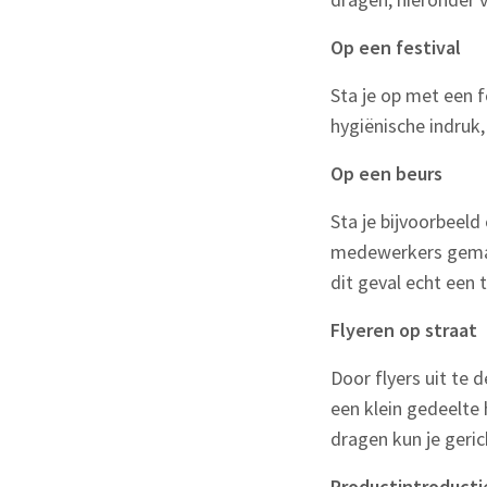
Op een festival
Sta je op met een f
hygiënische indruk
Op een beurs
Sta je bijvoorbeeld
medewerkers gemakk
dit geval echt een
Flyeren op straat
Door flyers uit te 
een klein gedeelte
dragen kun je geri
Productintroducti