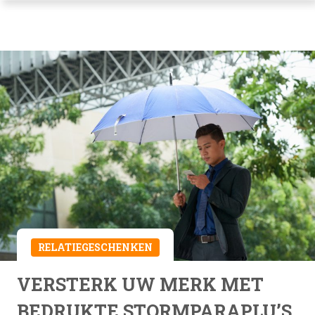
RELATIEGESCHENKEN
VERSTERK UW MERK MET
BEDRUKTE STORMPARAPLU’S