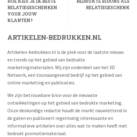
HOE KIES JE DE BESTE
BEDRUKTE BIDONS ALS
RELATIEGESCHENKEN
RELATIEGESCHENK
VOOR JOUW
KLANTEN?
ARTIKELEN-BEDRUKKEN.NL
Artikelen-bedrukken.nl is de plek voor de laatste nieuws
en trends op het gebied van bedrukte
marketingmaterialen. Wij zijn onderdeel van het XD
Network, een toonaangevend bedrijf op het gebied van
online marketing en publicaties.
We zijn betrouwbare bron voor de nieuwste
ontwikkelingen op het gebied van bedrukte marketing.
Onze deskundige redactie houdt de markt nauwlettend in
de gaten en publiceert regelmatig interessante en
informatieve artikelen over alles wat te maken heeft met
bedrukt promotiemateriaal.